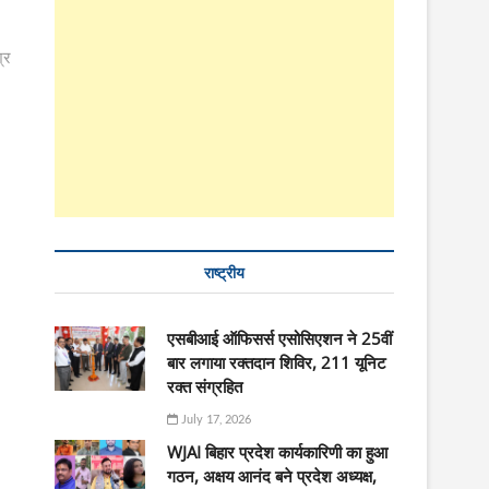
्र
राष्ट्रीय
एसबीआई ऑफिसर्स एसोसिएशन ने 25वीं
बार लगाया रक्तदान शिविर, 211 यूनिट
रक्त संग्रहित
July 17, 2026
WJAI बिहार प्रदेश कार्यकारिणी का हुआ
गठन, अक्षय आनंद बने प्रदेश अध्यक्ष,