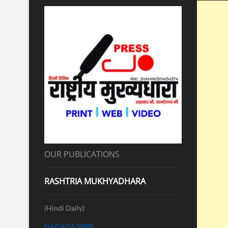
OUR PUBLICATIONS
RASHTRIA MUKHYADHARA
(Hindi Daily)
NAGADA/नगाड़ा