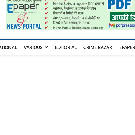
a Mukhyadhara
ATIONAL
VARIOUS
EDITORIAL
CRIME BAZAR
EPAPE