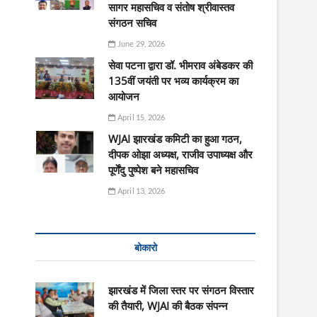
सागर महासचिव व संतोष श्रीवास्तव
संगठन सचिव
June 29, 2026
सेवा पटना द्वारा डॉ. भीमराव अंबेडकर की
135वीं जयंती पर भव्य कार्यक्रम का
आयोजन
April 15, 2026
WJAI झारखंड कमिटी का हुआ गठन,
दीपक ओझा अध्यक्ष, राजीव उपाध्यक्ष और
पूर्णेंदु पुष्पेश बने महासचिव
April 13, 2026
बोकारो
झारखंड में जिला स्तर पर संगठन विस्तार
की तैयारी, WJAI की बैठक संपन्न