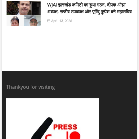
WJAI झारखंड कमिटी का हुआ गठन, दीपक ओझा
अध्यक्ष, राजीव उपाध्यक्ष और पूर्णेंदु पुष्पेश बने महासचिव
April 13, 2026
Thankyou for visiting