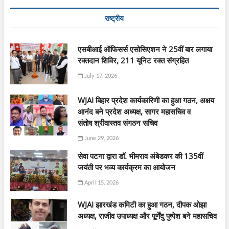
राष्ट्रीय
एसबीआई ऑफिसर्स एसोसिएशन ने 25वीं बार लगाया
रक्तदान शिविर, 211 यूनिट रक्त संग्रहित
July 17, 2026
WJAI बिहार प्रदेश कार्यकारिणी का हुआ गठन, अक्षय
आनंद बने प्रदेश अध्यक्ष, सागर महासचिव व
संतोष श्रीवास्तव संगठन सचिव
June 29, 2026
सेवा पटना द्वारा डॉ. भीमराव अंबेडकर की 135वीं
जयंती पर भव्य कार्यक्रम का आयोजन
April 15, 2026
WJAI झारखंड कमिटी का हुआ गठन, दीपक ओझा
अध्यक्ष, राजीव उपाध्यक्ष और पूर्णेंदु पुष्पेश बने महासचिव