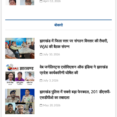
April 13, 2026
बोकारो
झारखंड में जिला स्तर पर संगठन विस्तार की तैयारी,
WJAI की बैठक संपन्न
July 10, 2026
वेब जर्नलिस्ट्स एसोसिएशन ऑफ इंडिया ने झारखंड
प्रदेश कार्यकारिणी घोषित की
July 3, 2026
झारखंड पुलिस में सबसे बड़ा फेरबदल, 201 डीएसपी-
एसडीपीओ का तबादला
May 20, 2026