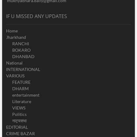
mukhyadhara.daily@gmail.com
IF U MISSED ANY UPDATES
Home
Jharkhand
RANCHI
BOKARO
DHANBAD
National
INTERNATIONAL
VARIOUS
FEATURE
DHARM
entertainment
Literature
VIEWS
Politics
नाट्यसभा
EDITORIAL
CRIME BAZAR