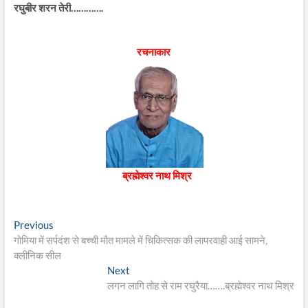
रघुबीर शरन तेरी………….
रचनाकार
ब्रह्मेश्वर नाथ मिश्र
Post
Previous
Previous
post:
गोमिया में सर्पदंश से बच्ची मौत मामले में चिकित्सक की लापरवाही आई सामने,
navigation
क्लीनिक सील
Next
Next
post:
लगन लागि तोह से राम रघुरैया…….ब्रह्मेश्वर नाथ मिश्र