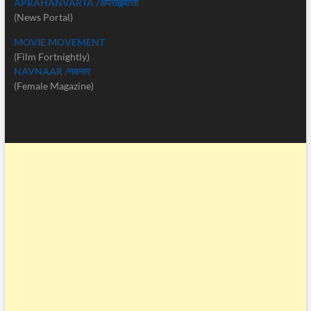
APRAHANVARTA /अपराह्नवार्त्ता
(News Portal)
MOVIE MOVEMENT
(Film Fortnightly)
NAVNAAR /नवनार
(Female Magazine)