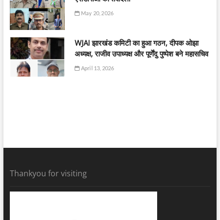
May 20, 2026
WJAI झारखंड कमिटी का हुआ गठन, दीपक ओझा
अध्यक्ष, राजीव उपाध्यक्ष और पूर्णेंदु पुष्पेश बने महासचिव
April 13, 2026
Thankyou for visiting