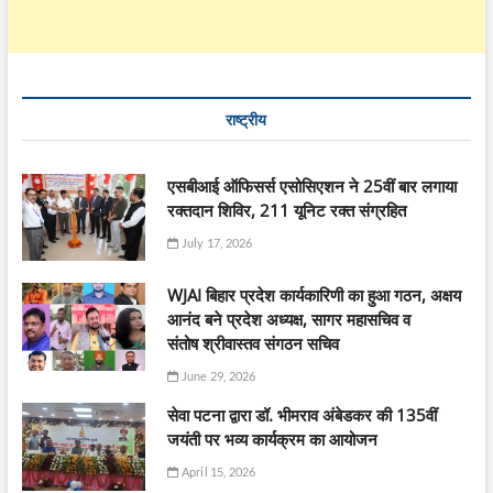
राष्ट्रीय
एसबीआई ऑफिसर्स एसोसिएशन ने 25वीं बार लगाया
रक्तदान शिविर, 211 यूनिट रक्त संग्रहित
July 17, 2026
WJAI बिहार प्रदेश कार्यकारिणी का हुआ गठन, अक्षय
आनंद बने प्रदेश अध्यक्ष, सागर महासचिव व
संतोष श्रीवास्तव संगठन सचिव
June 29, 2026
सेवा पटना द्वारा डॉ. भीमराव अंबेडकर की 135वीं
जयंती पर भव्य कार्यक्रम का आयोजन
April 15, 2026