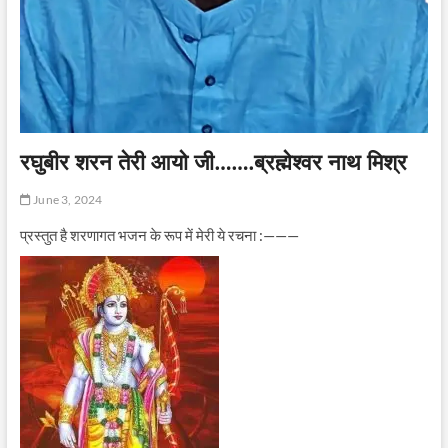
रघुबीर शरन तेरी आयो जी…….ब्रह्मेश्वर नाथ मिश्र
June 3, 2024
प्रस्तुत है शरणागत भजन के रूप में मेरी ये रचना :———