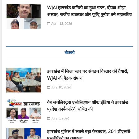
WJAI झारखंड कमिटी का हुआ गठन, दीपक ओझा
अध्यक्ष, राजीव उपाध्यक्ष और पूर्णेंदु पुष्पेश बने महासचिव
April 13, 2026
बोकारो
झारखंड में जिला स्तर पर संगठन विस्तार की तैयारी,
WJAI की बैठक संपन्न
July 10, 2026
वेब जर्नलिस्ट्स एसोसिएशन ऑफ इंडिया ने झारखंड
प्रदेश कार्यकारिणी घोषित की
July 3, 2026
झारखंड पुलिस में सबसे बड़ा फेरबदल, 201 डीएसपी-
एसडीपीओ का तबादला