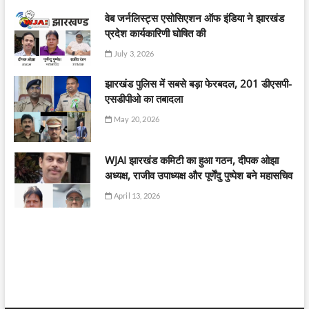
वेब जर्नलिस्ट्स एसोसिएशन ऑफ इंडिया ने झारखंड
प्रदेश कार्यकारिणी घोषित की
July 3, 2026
झारखंड पुलिस में सबसे बड़ा फेरबदल, 201 डीएसपी-
एसडीपीओ का तबादला
May 20, 2026
WJAI झारखंड कमिटी का हुआ गठन, दीपक ओझा
अध्यक्ष, राजीव उपाध्यक्ष और पूर्णेंदु पुष्पेश बने महासचिव
April 13, 2026