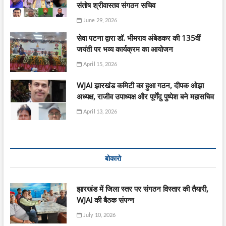
संतोष श्रीवास्तव संगठन सचिव
June 29, 2026
सेवा पटना द्वारा डॉ. भीमराव अंबेडकर की 135वीं
जयंती पर भव्य कार्यक्रम का आयोजन
April 15, 2026
WJAI झारखंड कमिटी का हुआ गठन, दीपक ओझा
अध्यक्ष, राजीव उपाध्यक्ष और पूर्णेंदु पुष्पेश बने महासचिव
April 13, 2026
बोकारो
झारखंड में जिला स्तर पर संगठन विस्तार की तैयारी,
WJAI की बैठक संपन्न
July 10, 2026