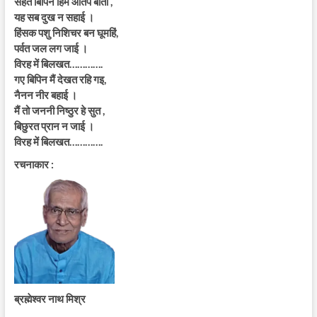
सहत बिपिन हिम आतप बाता ,
यह सब दुख न सहाई ।
हिंसक पशु निशिचर बन घूमहिं,
पर्वत जल लग जाई ।
विरह में बिलखत………….
गए बिपिन मैं देखत रहि गइ,
नैनन नीर बहाई ।
मैं तो जननी निष्ठुर हे सुत ,
बिछुरत प्रान न जाई ।
विरह में बिलखत………….
रचनाकार :
ब्रह्मेश्वर नाथ मिश्र