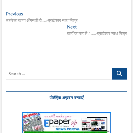
Post
Previous
Previous
post:
उचरेला कागा अंँगनवाँ हो…..-ब्रह्मेश्वर नाथ मिश्र
navigation
Next
Next
post:
कहाँ जा रहा है ? …..-ब्रह्मेश्वर नाथ मिश्र
Search
…
पीडीऍफ़ अख़बार बनवाएँ