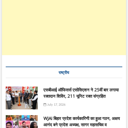
राष्ट्रीय
एसबीआई ऑफिसर्स एसोसिएशन ने 25वीं बार लगाया
रक्तदान शिविर, 211 यूनिट रक्त संग्रहित
July 17, 2026
WJAI बिहार प्रदेश कार्यकारिणी का हुआ गठन, अक्षय
आनंद बने प्रदेश अध्यक्ष, सागर महासचिव व