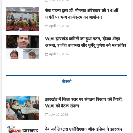
सेवा पटना द्वारा डॉ. भीमराव अंबेडकर की 135वीं
जयंती पर भव्य कार्यक्रम का आयोजन
April 15, 2026
WJAI झारखंड कमिटी का हुआ गठन, दीपक ओझा
अध्यक्ष, राजीव उपाध्यक्ष और पूर्णेंदु पुष्पेश बने महासचिव
April 13, 2026
बोकारो
झारखंड में जिला स्तर पर संगठन विस्तार की तैयारी,
WJAI की बैठक संपन्न
July 10, 2026
वेब जर्नलिस्ट्स एसोसिएशन ऑफ इंडिया ने झारखंड