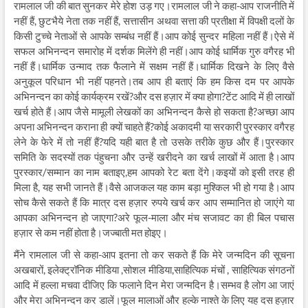
रामलाल जी की बात सुनकर मेरे होश उड़ गए।रामलाल जी ने कहा-आप राजनीति में
नहीं हैं, छुटभैये नेता तक नहीं हैं, सत्तासीन अथवा सत्ता की प्रतीक्षा में विपक्षी दलों के
किसी टुच्चे नेताओं से आपके सम्बंध नहीं हैं।आप कोई सुन्दर महिला नहीं हैं।ऐसे में
सफल अभिनन्दन समारोह में दर्शक मिलेंगे ही नहीं।आप कोई धार्मिक गुरु वगैरह भी
नहीं हैं।धार्मिक उन्माद तक फैलाने में सक्षम नहीं हैं।धार्मिक दिखने के लिए वैसे
अनुकूल परिधान भी नहीं पहनते।तब आप ही बताएं कि हम किस दम पर आपके
अभिनन्दन का कोई कार्यक्रम रखें?और दस हज़ार में क्या होगा?टेंट आदि में ही लाखों
खर्च होते हैं।आप जैसे मामूली लेखकों का अभिनन्दन कैसे हो सकता है?अच्छा आप
अपना अभिनन्दन कराना ही क्यों चाहते हैं?कोई अकादमी या सरकारी पुरस्कार वगैरह
लेने के फेरे में तो नहीं हैं?यदि यही बात है तो उसके तरीके कुछ और हैं।पुरस्कार
समिति के सदस्यों तक पंहुचना और उन्हें खरीदने का खर्च लाखों में आता है।आप
पुरस्कार/सम्मान का नाम बताइए,हम आपको रेट बता देंगे।कइयों को इसी तरह ही
मिला है, यह सभी जानते हैं।वैसे आजकल यह काम बड़ा मुश्किल भी हो गया है।आप
सोच कैसे सकते हैं कि मात्र दस हज़ार रुपये खर्च कर आप सम्मानित हो जाएंगे या
आपका अभिनन्दन हो जाएगा?अरे फूल-माला और मंच सजावट का ही बिल पचास
हज़ार से कम नहीं होता है।जज्बाती मत होइए।
मैंने रामलाल जी से कहा-आप इतना तो कर सकते हैं कि मेरे जन्मदिन की सूचना
अखबारों, इलेक्ट्रॉनिक मीडिया ,सोशल मीडिया,साहित्यिक मंचों , साहित्यिक संगठनों
आदि में हल्ला मचवा दीजिए कि फलाने दिन मेरा जन्मदिन है।सम्भव है लोग आ जाएं
और मेरा अभिनन्दन कर डालें।फूल मालाओं और हल्के नाश्ते के लिए यह दस हज़ार