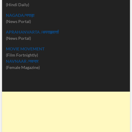
(Hindi Daily)
NAGADA/नगाड़ा
(News Portal)
APRAHANVARTA /अपराह्नवार्त्ता
(News Portal)
MOVIE MOVEMENT
(Film Fortnightly)
NAVNAAR /नवनार
(Female Magazine)