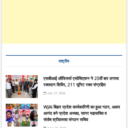
राष्ट्रीय
एसबीआई ऑफिसर्स एसोसिएशन ने 25वीं बार लगाया
रक्तदान शिविर, 211 यूनिट रक्त संग्रहित
July 17, 2026
WJAI बिहार प्रदेश कार्यकारिणी का हुआ गठन, अक्षय
आनंद बने प्रदेश अध्यक्ष, सागर महासचिव व
संतोष श्रीवास्तव संगठन सचिव
June 29, 2026