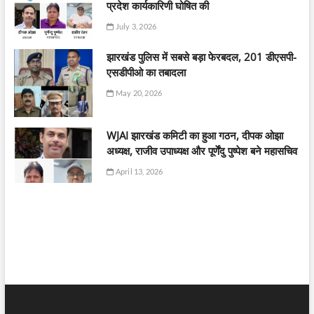
प्रदेश कार्यकारिणी घोषित की
July 3, 2026
झारखंड पुलिस में सबसे बड़ा फेरबदल, 201 डीएसपी-
एसडीपीओ का तबादला
May 20, 2026
WJAI झारखंड कमिटी का हुआ गठन, दीपक ओझा
अध्यक्ष, राजीव उपाध्यक्ष और पूर्णेंदु पुष्पेश बने महासचिव
April 13, 2026