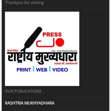
Thankyou for visiting
OUR PUBLICATIONS
RASHTRIA MUKHYADHARA