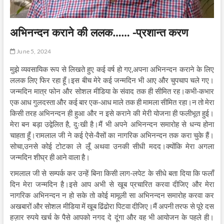
अभिनन्दन कराने की ललक…… -प्रशान्त करण
June 5, 2024
मुझे व्यवसायिक रूप से लिखते हुए कई वर्ष हो गए,अपना अभिनन्दन कराने के लिए
ललक लिए फिर रहा हूँ।इस बीच मेरे कई जन्मदिन भी आए और चुपचाप चले गए।
जन्मदिन मात्र फोन और सोशल मीडिया के संवाद तक ही सीमित रह।कभी-कभार
एक आध गुलदस्ता और कई बार एक-आध माले तक ही मामला सीमित रहा।न तो मेरा
किसी तरह अभिनन्दन ही हुआ और न इसे कराने की मेरी योजना ही फलीभूत हुई।
मेरा बन बड़ा उद्वेलित है, दुःखी है।मैं भी अपने अभिनन्दन समारोह से धन्य होना
चाहता हूँ।रामलाल जी ने कई ऐसे-वैसों का नागरिक अभिनन्दन तक करा चुके हैं।
सोचा,उनसे कोई टोटका ले लूँ अथवा उनकी सीधी मदद।क्योंकि मेरा अगला
जन्मदिन शीघ्र ही आने वाला है।
रामलाल जी से सम्पर्क कर उन्हें बिना किसी लाग-लपेट के सीधे बता दिया कि फलाँ
दिन मेरा जन्मदिन है।इसे आप अभी से खूब प्रचारित करवा दीजिए और मेरा
नागरिक अभिनन्दन न हो सके तो कोई मामूली सा अभिनन्दन समारोह करवा कर
अखबारों और सोशल मीडिया में खूब ढिंढोरा पिटवा दीजिए।मैं अपनी तरफ से पूरे दस
हज़ार रुपये खर्च के पैसे आपको नगद दे दूंगा और वह भी आयोजन के पहले ही।