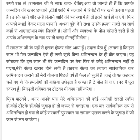
रुपये रख लें।रामलाल जी ने साफ कहा- देखिए,आप तो जानते ही हैं कि आपके
जन्मदिन की खबर छपवाने ,टीवी आदि में चलवाने में रिपोर्टरों पर खर्च करना पड़ता
है।उनके खाने और उन्हें पिलाने आदि की व्यवस्था में ही तो इतने खर्च हो जाएंगे।फिर
आपको बधाई देकर माला पहनाने अथवा बुके देने तथा उनके हल्का नाश्ते का खर्च
कहाँ से आएगा?आप व्यंग लिखते हैं।लोगों और व्यवस्था के पोल खोलते रहते हैं तो
आपके अभिनन्दन के नाम पर तो चन्दा भी नहीं मिलेगा।
मैं रामलाल जी के यहाँ से हताश होकर लौट आया हूँ।उदास बैठा हूँ।लगता है कि इस
साल भी मेरा जन्मदिन ऐसे ही रूखे-सूखे बिना अभिनन्दन के ही बीत जाएगा।यह
सोचकर कि इस साल भी मेरे जन्मदिन पर मेरा फिर से कोई अभिनन्दन नहीं हो
पाएगा,मेरी सेहत खराब होने लगी है।खराब सेहत का हवाला सार्वजनिक कर
अभिनन्दन कराने की मेरी योजना पिछले वर्ष ही फेल हो चुकी है।कई तो यह कहकर
चले गए थे कि हमलोगों की बखिया उधेड़ता है अच्छा है टें बोल ही जाए।पर मैं पूरा
स्वस्थ हूँ।बिगड़ती तबियत का टोटका भी काम नहीं करेगा।
प्रिय पाठकों , अगर आपके पास मेरे अभिनन्दन की कोई अनोखी सस्ती स्कीम
हो,कोई टोटके हों,कोई जुगाड़ हो तो जरूर से बताइएगा।एक बार सार्वजनिक रूप से
अभिनन्दित हो गया तो कोई सरकारी पुरस्कार या सम्मान प्राप्त करने के जुगाड़ में जी
जान से लग जाऊंगा।