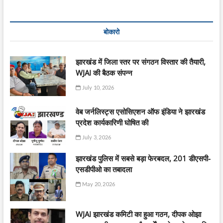
बोकारो
झारखंड में जिला स्तर पर संगठन विस्तार की तैयारी,
WJAI की बैठक संपन्न
July 10, 2026
वेब जर्नलिस्ट्स एसोसिएशन ऑफ इंडिया ने झारखंड
प्रदेश कार्यकारिणी घोषित की
July 3, 2026
झारखंड पुलिस में सबसे बड़ा फेरबदल, 201 डीएसपी-
एसडीपीओ का तबादला
May 20, 2026
WJAI झारखंड कमिटी का हुआ गठन, दीपक ओझा