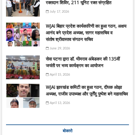
रक्तदान शिविर, 211 यूनिट रक्त संग्रहित
July 17, 2026
WJAI बिहार प्रदेश कार्यकारिणी का हुआ गठन, अक्षय
आनंद बने प्रदेश अध्यक्ष, सागर महासचिव व
संतोष श्रीवास्तव संगठन सचिव
June 29, 2026
सेवा पटना द्वारा डॉ. भीमराव अंबेडकर की 135वीं
जयंती पर भव्य कार्यक्रम का आयोजन
April 15, 2026
WJAI झारखंड कमिटी का हुआ गठन, दीपक ओझा
अध्यक्ष, राजीव उपाध्यक्ष और पूर्णेंदु पुष्पेश बने महासचिव
April 13, 2026
बोकारो