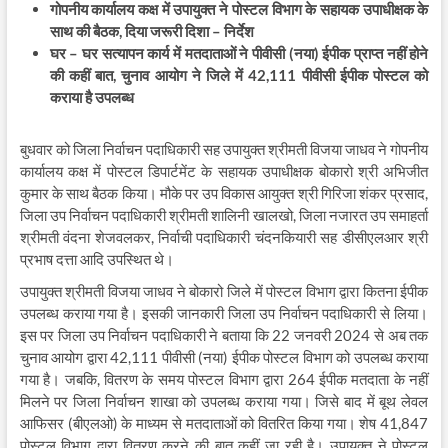
गोपनीय कार्यालय कक्ष में उपायुक्त ने पोस्टल विभाग के सहायक उपाधीक्षक के
साथ की बैठक, दिया जरूरी दिशा – निर्देश
घर – घर सत्यापन कार्य में मतदाताओं ने पीवीसी (नया) ईपीक प्राप्त नहीं होने
की कहीं बात, चुनाव आयोग ने जिले में 42,111 पीवीसी ईपीक पोस्टल को
कराया है उपलब्ध
बुधवार को जिला निर्वाचन पदाधिकारी सह उपायुक्त श्रीमती विजया जाधव ने गोपनीय
कार्यालय कक्ष में पोस्टल डिपार्टमेंट के सहायक उपाधीक्षक बोकारो श्री अभिजीत
कुमार के साथ बैठक किया। मौके पर उप विकास आयुक्त श्री गिरिजा शंकर प्रसाद,
जिला उप निर्वाचन पदाधिकारी श्रीमती शालिनी खालखो, जिला नजारत उप समाहर्ता
श्रीमती वंदना शेजवलकर, निर्वाची पदाधिकारी चंदनकियारी सह डीसीएलआर श्री
प्रभाष दत्ता आदि उपस्थित थे।
उपायुक्त श्रीमती विजया जाधव ने बोकारो जिले में पोस्टल विभाग द्वारा कितना ईपीक
उपलब्ध कराया गया है। इसकी जानकारी जिला उप निर्वाचन पदाधिकारी से लिया।
इस पर जिला उप निर्वाचन पदाधिकारी ने बताया कि 22 जनवरी 2024 से अब तक
चुनाव आयोग द्वारा 42,111 पीवीसी (नया) ईपीक पोस्टल विभाग को उपलब्ध कराया
गया है। जबकि, वितरण के समय पोस्टल विभाग द्वारा 264 ईपीक मतदाता के नहीं
मिलने पर जिला निर्वाचन शाखा को उपलब्ध कराया गया। जिसे बाद में बूथ लेवल
आफिसर (बीएलओ) के माध्यम से मतदाताओं को वितरित किया गया। शेष 41,847
पोस्टल विभाग द्वारा वितरण करने की बात कहीं जा रही है। उपायुक्त ने पोस्टल