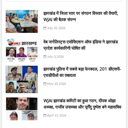
झारखंड में जिला स्तर पर संगठन विस्तार की तैयारी,
WJAI की बैठक संपन्न
July 10, 2026
वेब जर्नलिस्ट्स एसोसिएशन ऑफ इंडिया ने झारखंड
प्रदेश कार्यकारिणी घोषित की
July 3, 2026
झारखंड पुलिस में सबसे बड़ा फेरबदल, 201 डीएसपी-
एसडीपीओ का तबादला
May 20, 2026
WJAI झारखंड कमिटी का हुआ गठन, दीपक ओझा
अध्यक्ष, राजीव उपाध्यक्ष और पूर्णेंदु पुष्पेश बने महासचिव
April 13, 2026